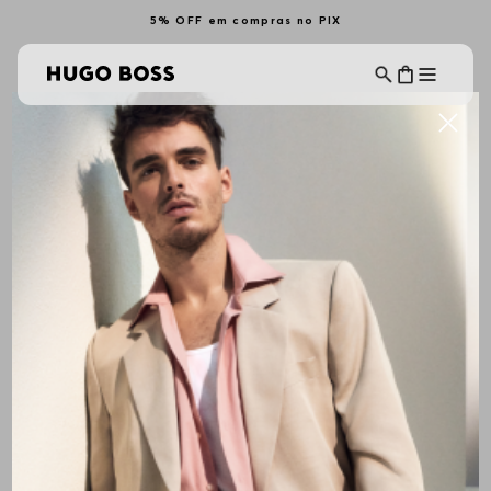
5% OFF em compras no PIX