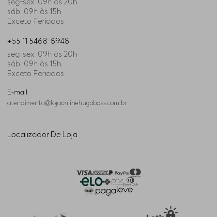
seg-sex: 09h às 20h
sáb: 09h às 15h
Exceto Feriados
+55 11 5468-6948
seg-sex: 09h às 20h
sáb: 09h às 15h
Exceto Feriados
E-mail:
atendimento@lojaonlinehugoboss.com.br
Localizador De Loja