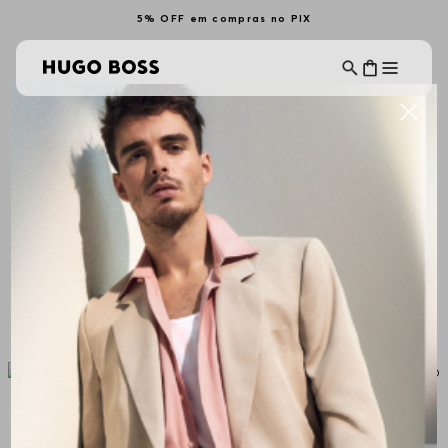
5% OFF em compras no PIX