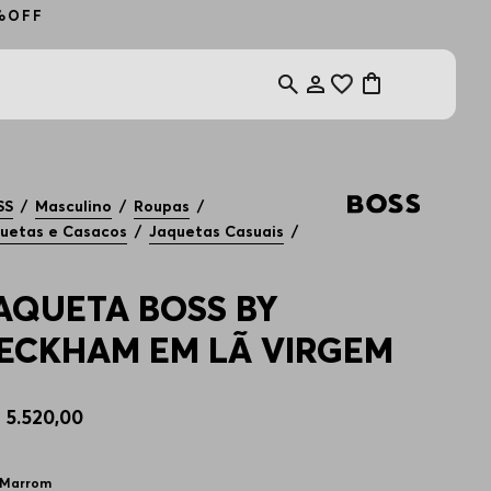
0%OFF
SS
Masculino
Roupas
uetas e Casacos
Jaquetas Casuais
AQUETA BOSS BY
ECKHAM EM LÃ VIRGEM
$
5
.
520
,
00
Marrom