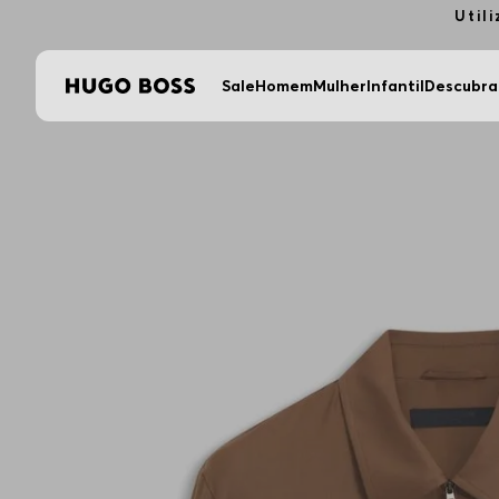
Util
Sale
Homem
Mulher
Infantil
Descubra