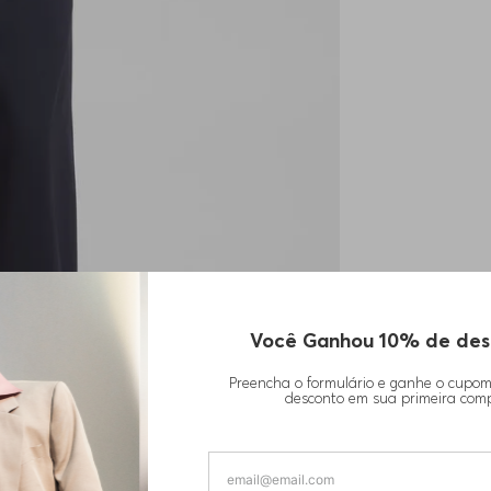
Você Ganhou 10% de des
Preencha o formulário e ganhe o cupo
desconto em sua primeira com