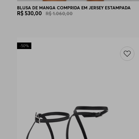
BLUSA DE MANGA COMPRIDA EM JERSEY ESTAMPADA
R$
530
,
00
R$
1
.
060
,
00
-
50%