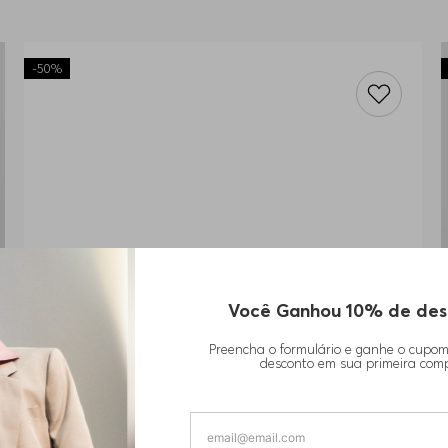
-
50%
Você Ganhou 10% de des
Preencha o formulário e ganhe o cupo
desconto em sua primeira com