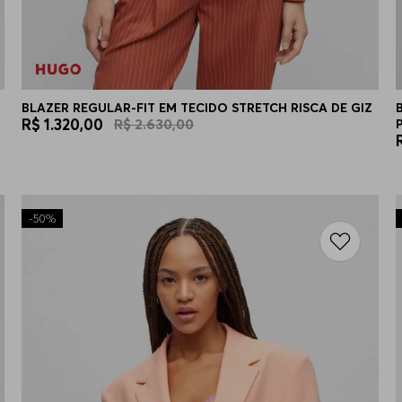
BLAZER REGULAR-FIT EM TECIDO STRETCH RISCA DE GIZ
R$
1
.
320
,
00
R$
2
.
630
,
00
-
50%