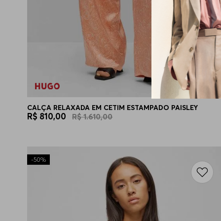
CALÇA RELAXADA EM CETIM ESTAMPADO PAISLEY
R$
810
,
00
R$
1
.
610
,
00
-
50%