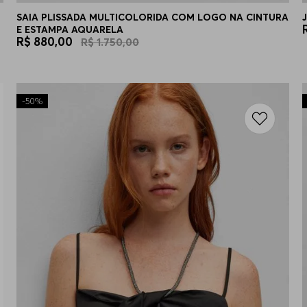
SAIA PLISSADA MULTICOLORIDA COM LOGO NA CINTURA
E ESTAMPA AQUARELA
R$
880
,
00
R$
1
.
750
,
00
-
50%