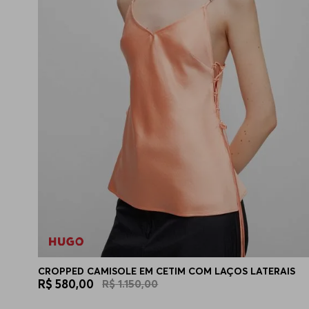
CROPPED CAMISOLE EM CETIM COM LAÇOS LATERAIS
R$
580
,
00
R$
1
.
150
,
00