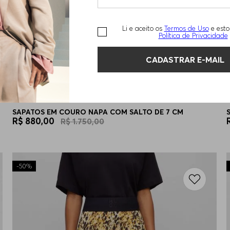
Li e aceito os
Termos de Uso
e esto
Política de Privacidade
CADASTRAR E-MAIL
SAPATOS EM COURO NAPA COM SALTO DE 7 CM
R$
880
,
00
R$
1
.
750
,
00
-
50%