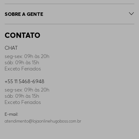
SOBRE A GENTE
CONTATO
CHAT
seg-sex: 09h às 20h
sáb: 09h às 15h
Exceto Feriados
+55 11 5468-6948
seg-sex: 09h às 20h
sáb: 09h às 15h
Exceto Feriados
E-mail:
atendimento@lojaonlinehugoboss.com.br