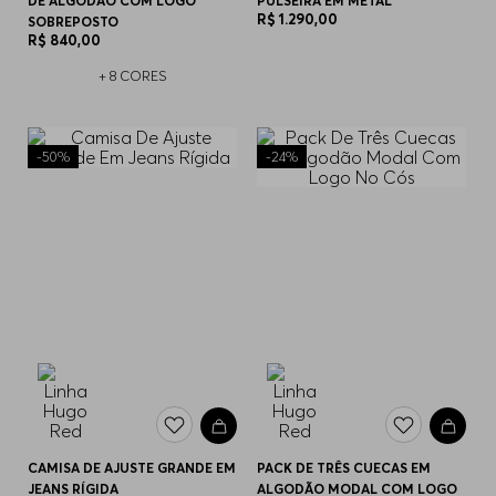
DE ALGODÃO COM LOGO
PULSEIRA EM METAL
R$
1
.
290
,
00
SOBREPOSTO
R$
840
,
00
+
8
CORES
-
50%
-
24%
CAMISA DE AJUSTE GRANDE EM
PACK DE TRÊS CUECAS EM
JEANS RÍGIDA
ALGODÃO MODAL COM LOGO