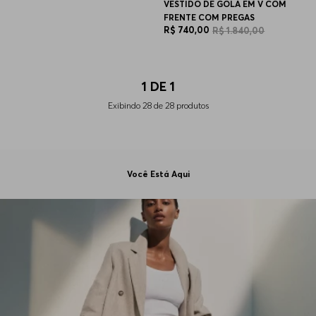
VESTIDO DE GOLA EM V COM
FRENTE COM PREGAS
R$
740
,
00
R$
1
.
840
,
00
1
DE
1
Exibindo
28
de
28
produtos
Você Está Aqui