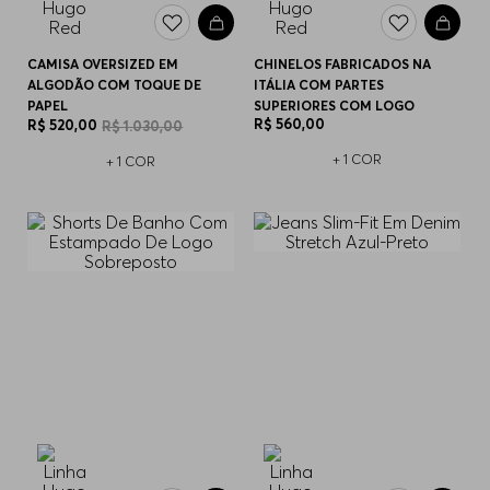
CAMISA OVERSIZED EM
CHINELOS FABRICADOS NA
ALGODÃO COM TOQUE DE
ITÁLIA COM PARTES
PAPEL
SUPERIORES COM LOGO
R$
560
,
00
R$
520
,
00
R$
1
.
030
,
00
+
1
COR
+
1
COR