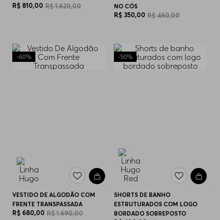
R$
810
,
00
R$
1
.
620
,
00
NO CÓS
R$
350
,
00
R$
460
,
00
-
60%
-
50%
VESTIDO DE ALGODÃO COM
SHORTS DE BANHO
FRENTE TRANSPASSADA
ESTRUTURADOS COM LOGO
R$
680
,
00
R$
1
.
690
,
00
BORDADO SOBREPOSTO