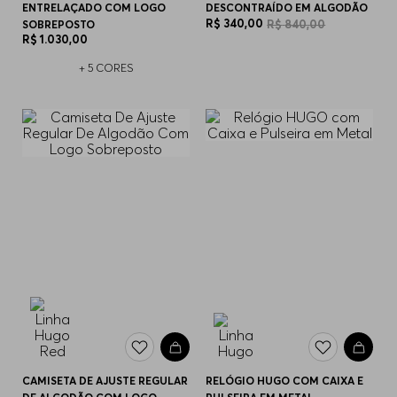
ENTRELAÇADO COM LOGO
DESCONTRAÍDO EM ALGODÃO
R$
340
,
00
R$
840
,
00
SOBREPOSTO
R$
1
.
030
,
00
+
5
CORES
CAMISETA DE AJUSTE REGULAR
RELÓGIO HUGO COM CAIXA E