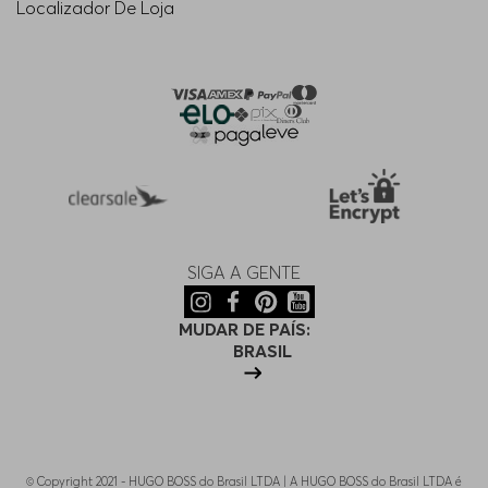
Localizador De Loja
SIGA A GENTE
MUDAR DE PAÍS:
BRASIL
© Copyright 2021 - HUGO BOSS do Brasil LTDA | A HUGO BOSS do Brasil LTDA é