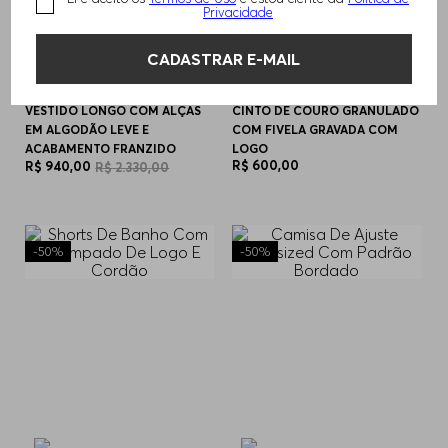
Privacidade
CADASTRAR E-MAIL
VESTIDO LONGO COM ALÇAS
CINTO DE COURO GRANULADO
EM ALGODÃO LEVE E
COM FIVELA GRAVADA COM
ACABAMENTO FRANZIDO
LOGO
R$
600
,
00
R$
940
,
00
R$
2
.
330
,
00
-
50%
-
50%