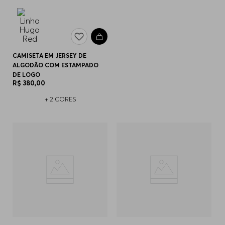
CAMISETA EM JERSEY DE
ALGODÃO COM ESTAMPADO
DE LOGO
R$
380
,
00
+
2
CORES