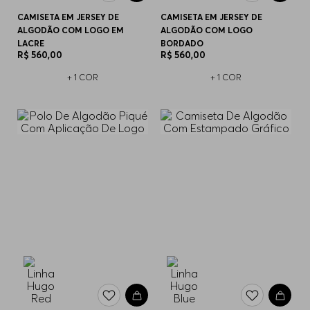
CAMISETA EM JERSEY DE
CAMISETA EM JERSEY DE
ALGODÃO COM LOGO EM
ALGODÃO COM LOGO
LACRE
BORDADO
R$
560
,
00
R$
560
,
00
+
1
COR
+
1
COR