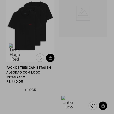
PACK DE TRÊS CAMISETAS EM
ALGODÃO COM LOGO
ESTAMPADO
R$
440
,
00
+
1
COR