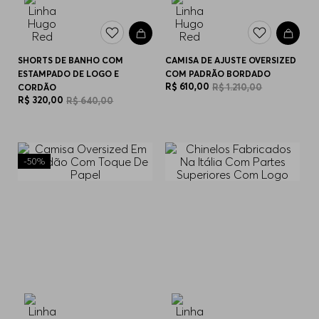
SHORTS DE BANHO COM
CAMISA DE AJUSTE OVERSIZED
ESTAMPADO DE LOGO E
COM PADRÃO BORDADO
R$
610
,
00
R$
1
.
210
,
00
CORDÃO
R$
320
,
00
R$
640
,
00
-
50%