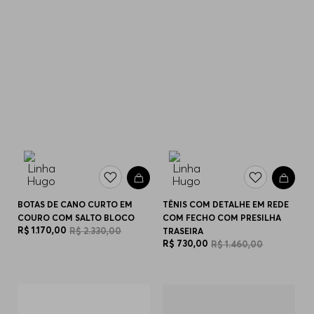
BOTAS DE CANO CURTO EM
TÊNIS COM DETALHE EM REDE
COURO COM SALTO BLOCO
COM FECHO COM PRESILHA
R$
1
.
170
,
00
R$
2
.
330
,
00
TRASEIRA
R$
730
,
00
R$
1
.
460
,
00