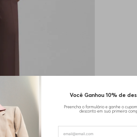
Você Ganhou 10% de des
Preencha o formulário e ganhe o cupo
desconto em sua primeira com