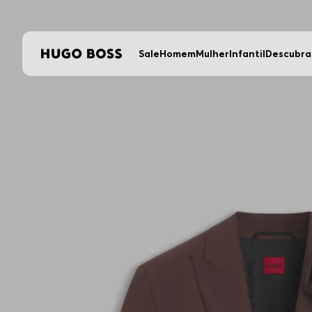
Sale
Homem
Mulher
Infantil
Descubra