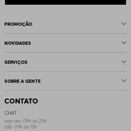
PROMOÇÃO
NOVIDADES
SERVIÇOS
SOBRE A GENTE
CONTATO
CHAT
seg-sex: 09h às 20h
sáb: 09h às 15h