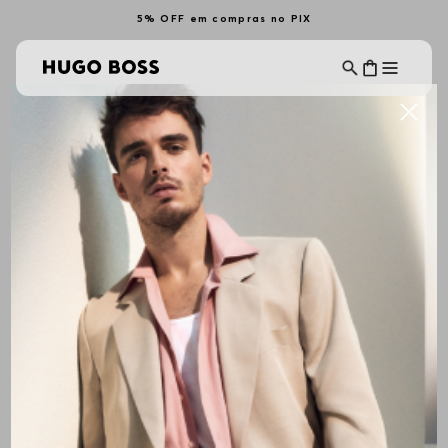
5% OFF em compras no PIX