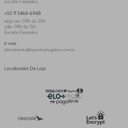
Exceto Feriados
+55 11 5468-6948
seg-sex: 09h às 20h
sáb: 09h às 15h
Exceto Feriados
E-mail:
atendimento@lojaonlinehugoboss.com.br
Localizador De Loja