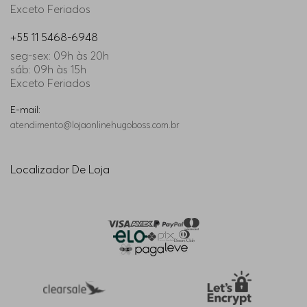
Exceto Feriados
+55 11 5468-6948
seg-sex: 09h às 20h
sáb: 09h às 15h
Exceto Feriados
E-mail:
atendimento@lojaonlinehugoboss.com.br
Localizador De Loja