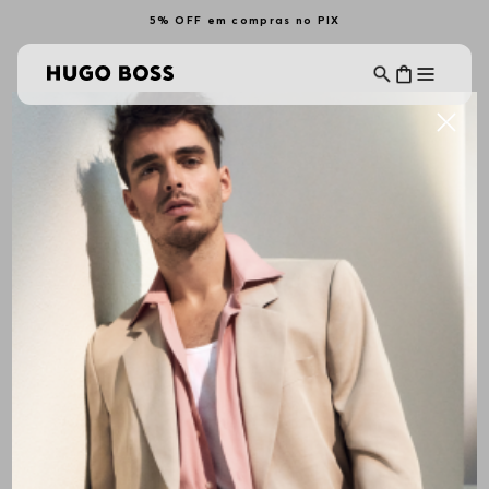
5% OFF em compras no PIX