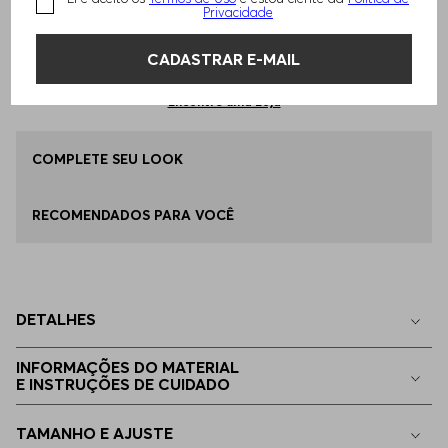
Privacidade
Qual o seu Tamanho?
Tabela de Tamanhos
ADICIONAR AO CARRINHO
CADASTRAR E-MAIL
ÚNICO
Disponível
Encontre uma Loja
COMPLETE SEU LOOK
RECOMENDADOS PARA VOCÊ
DETALHES
INFORMAÇÕES DO MATERIAL
E INSTRUÇÕES DE CUIDADO
TAMANHO E AJUSTE