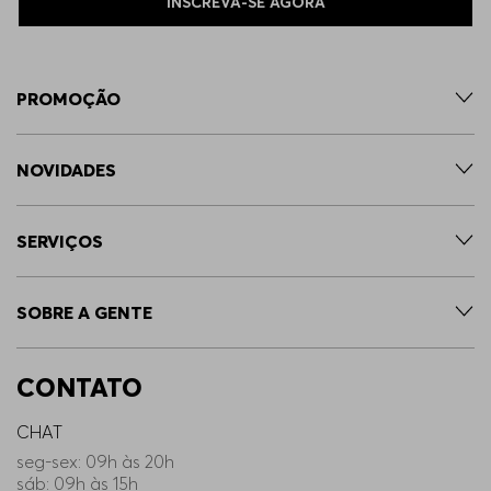
INSCREVA-SE AGORA
PROMOÇÃO
NOVIDADES
SERVIÇOS
SOBRE A GENTE
CONTATO
CHAT
seg-sex: 09h às 20h
sáb: 09h às 15h