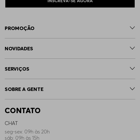
INSCREVA-SE AGORA
PROMOÇÃO
NOVIDADES
SERVIÇOS
SOBRE A GENTE
CONTATO
CHAT
seg-sex: 09h às 20h
sáb: 09h às 15h