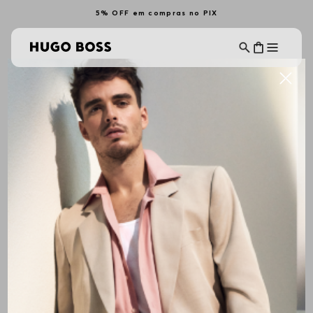
5% OFF em compras no PIX