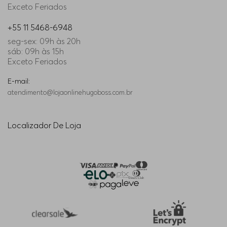
Exceto Feriados
+55 11 5468-6948
seg-sex: 09h às 20h
sáb: 09h às 15h
Exceto Feriados
E-mail:
atendimento@lojaonlinehugoboss.com.br
Localizador De Loja