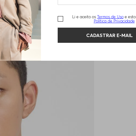
Li e aceito os
Termos de Uso
e esto
Política de Privacidade
CADASTRAR E-MAIL