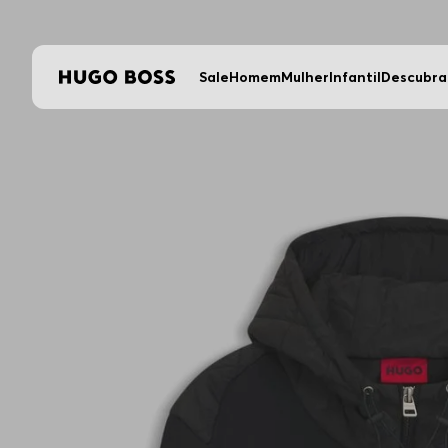
Sale
Homem
Mulher
Infantil
Descubra