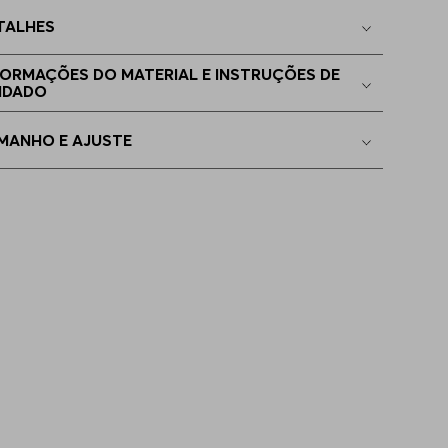
TALHES
EGG
Indisponível
FORMAÇÕES DO MATERIAL E INSTRUÇÕES DE
IDADO
MANHO E AJUSTE