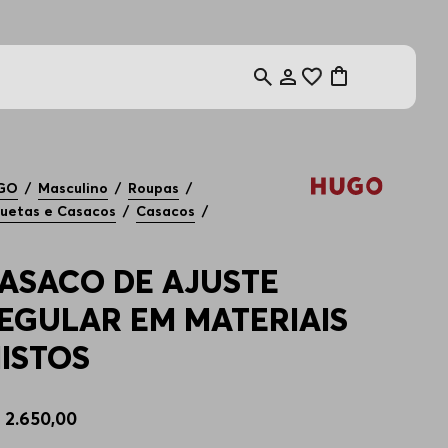
GO
Masculino
Roupas
uetas e Casacos
Casacos
ASACO DE AJUSTE
EGULAR EM MATERIAIS
ISTOS
$
2
.
650
,
00