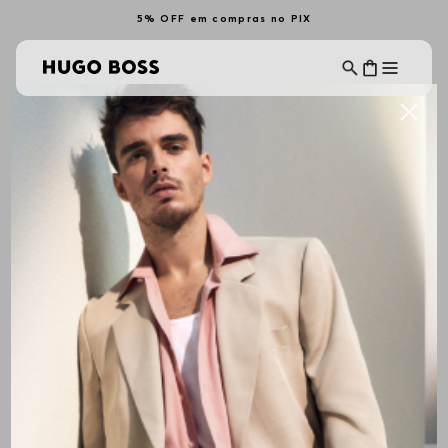
5% OFF em compras no PIX