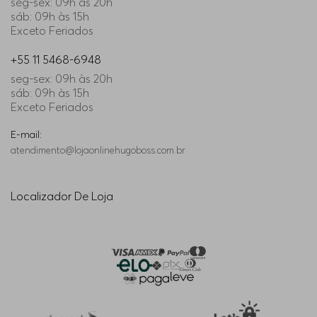
seg-sex: 09h às 20h
sáb: 09h às 15h
Exceto Feriados
+55 11 5468-6948
seg-sex: 09h às 20h
sáb: 09h às 15h
Exceto Feriados
E-mail:
atendimento@lojaonlinehugoboss.com.br
Localizador De Loja