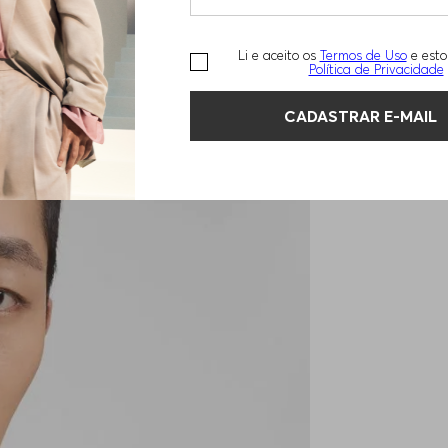
Li e aceito os
Termos de Uso
e esto
Política de Privacidade
CADASTRAR E-MAIL