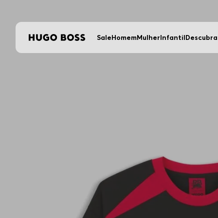
Sale
Homem
Mulher
Infantil
Descubra