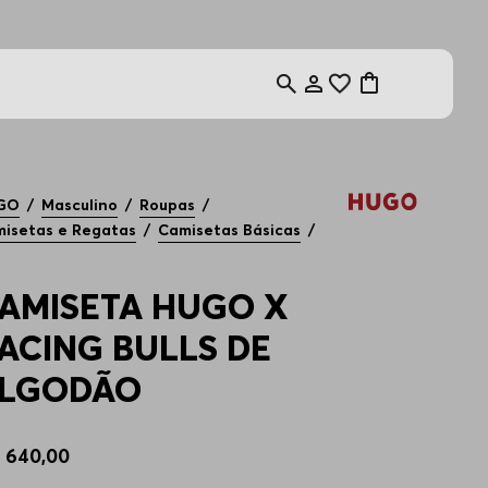
GO
Masculino
Roupas
isetas e Regatas
Camisetas Básicas
AMISETA HUGO X
ACING BULLS DE
LGODÃO
$
640
,
00