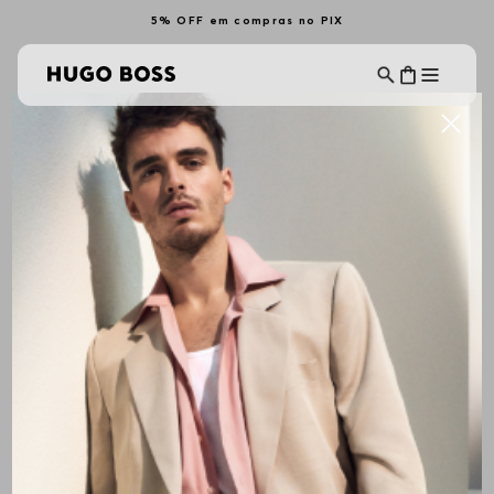
5% OFF em compras no PIX