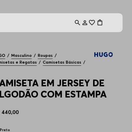
GO
Masculino
Roupas
isetas e Regatas
Camisetas Básicas
AMISETA EM JERSEY DE
LGODÃO COM ESTAMPA
$
440
,
00
Preto