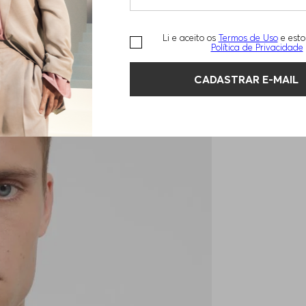
Li e aceito os
Termos de Uso
e esto
Política de Privacidade
CADASTRAR E-MAIL