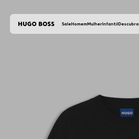
Sale
Homem
Mulher
Infantil
Descubra