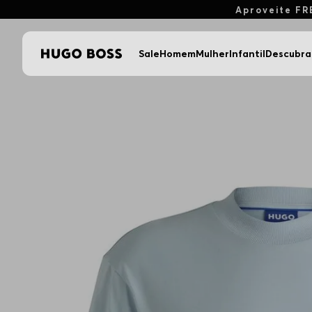
Aproveite FR
Sale
Homem
Mulher
Infantil
Descubra