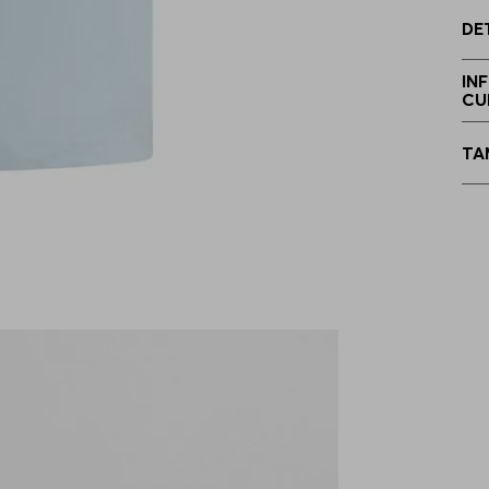
DE
P
IN
CU
TA