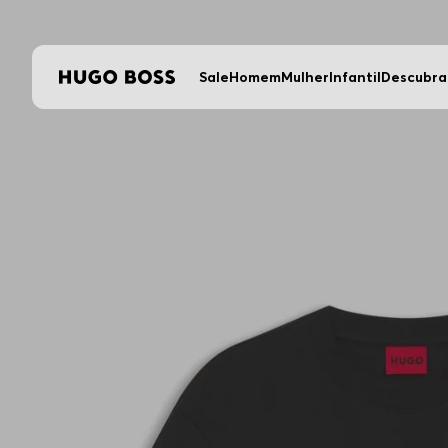
Sale
Homem
Mulher
Infantil
Descubra