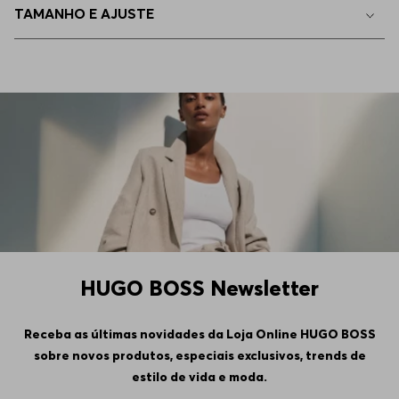
TAMANHO E AJUSTE
EP - XS
Indisponível
4GG
Indisponível
5GG
Indisponível
6GG
Indisponível
HUGO BOSS Newsletter
Receba as últimas novidades da Loja Online HUGO BOSS
sobre novos produtos, especiais exclusivos, trends de
estilo de vida e moda.