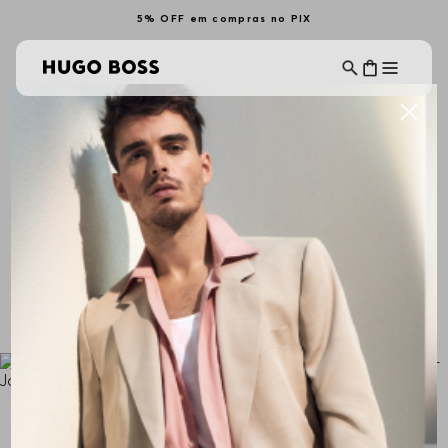
5% OFF em compras no PIX