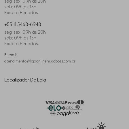
seg-sex: 09h às 20h
sáb: 09h às 15h
Exceto Feriados
+55 11 5468-6948
seg-sex: 09h às 20h
sáb: 09h às 15h
Exceto Feriados
E-mail:
atendimento@lojaonlinehugoboss.com.br
Localizador De Loja