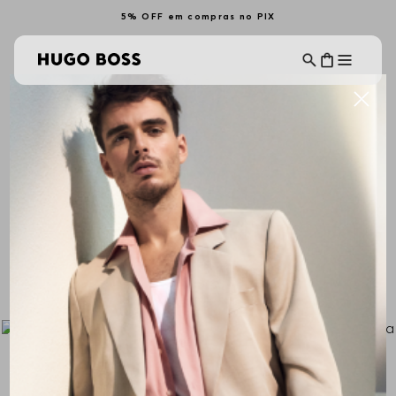
5% OFF em compras no PIX