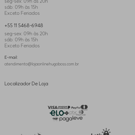
seg-sex: 09h às 20h
sáb: 09h às 15h
Exceto Feriados
+55 11 5468-6948
seg-sex: 09h às 20h
sáb: 09h às 15h
Exceto Feriados
E-mail:
atendimento@lojaonlinehugoboss.com.br
Localizador De Loja