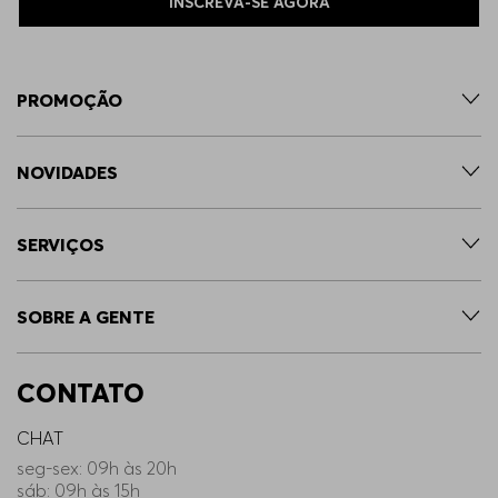
INSCREVA-SE AGORA
PROMOÇÃO
NOVIDADES
SERVIÇOS
SOBRE A GENTE
CONTATO
CHAT
seg-sex: 09h às 20h
sáb: 09h às 15h