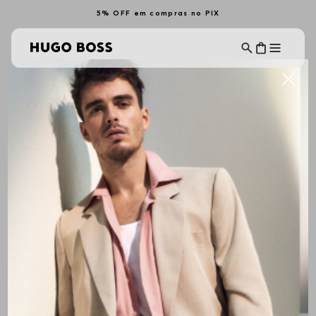
5% OFF em compras no PIX