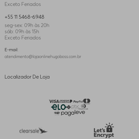
Exceto Feriados
+55 11 5468-6948
seg-sex: 09h às 20h
sáb: 09h às 15h
Exceto Feriados
E-mail:
atendimento@lojaonlinehugoboss.com.br
Localizador De Loja