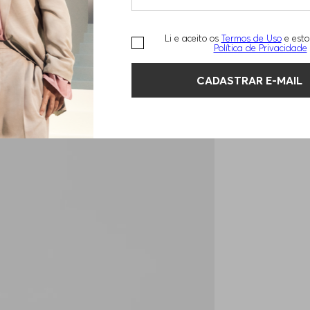
Li e aceito os
Termos de Uso
e esto
Política de Privacidade
CADASTRAR E-MAIL