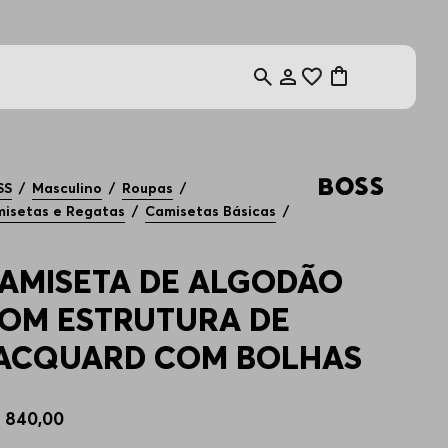
0%OFF
SS
Masculino
Roupas
isetas e Regatas
Camisetas Básicas
AMISETA DE ALGODÃO
OM ESTRUTURA DE
ACQUARD COM BOLHAS
$
840
,
00