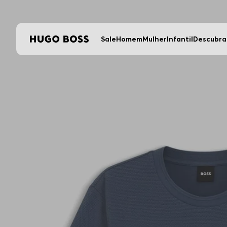
Util
Sale
Homem
Mulher
Infantil
Descubra