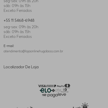
seg-sex: 09h às 20h
sáb: 09h às 15h
Exceto Feriados
+55 11 5468-6948
seg-sex: 09h às 20h
sáb: 09h às 15h
Exceto Feriados
E-mail:
atendimento@lojaonlinehugoboss.com.br
Localizador De Loja