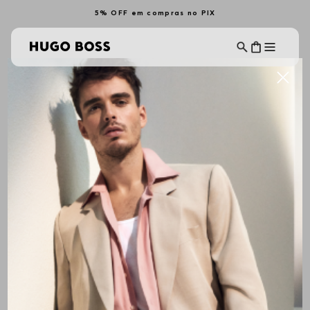
5% OFF em compras no PIX