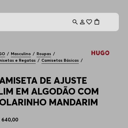
GO
Masculino
Roupas
isetas e Regatas
Camisetas Básicas
AMISETA DE AJUSTE
LIM EM ALGODÃO COM
OLARINHO MANDARIM
$
640
,
00