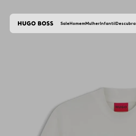
Sale
Homem
Mulher
Infantil
Descubra