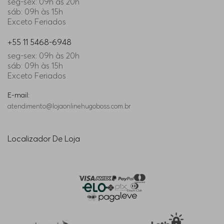
seg-sex: 09h às 20h
sáb: 09h às 15h
Exceto Feriados
+55 11 5468-6948
seg-sex: 09h às 20h
sáb: 09h às 15h
Exceto Feriados
E-mail:
atendimento@lojaonlinehugoboss.com.br
Localizador De Loja