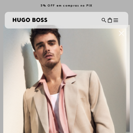
5% OFF em compras no PIX