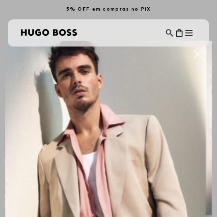
5% OFF em compras no PIX