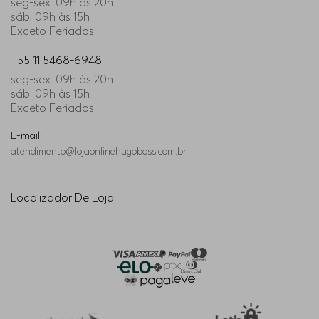
seg-sex: 09h às 20h
sáb: 09h às 15h
Exceto Feriados
+55 11 5468-6948
seg-sex: 09h às 20h
sáb: 09h às 15h
Exceto Feriados
E-mail:
atendimento@lojaonlinehugoboss.com.br
Localizador De Loja