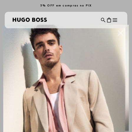
5% OFF em compras no PIX