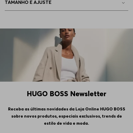
TAMANHO E AJUSTE
43
Disponível
45
Apenas
1
no estoque
44
Indisponível
HUGO BOSS Newsletter
Receba as últimas novidades da Loja Online HUGO BOSS
sobre novos produtos, especiais exclusivos, trends de
estilo de vida e moda.