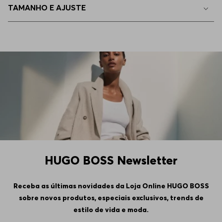
TAMANHO E AJUSTE
EEGG
Indisponível
4GG
Indisponível
5GG
Indisponível
6GG
Indisponível
HUGO BOSS Newsletter
Receba as últimas novidades da Loja Online HUGO BOSS
sobre novos produtos, especiais exclusivos, trends de
estilo de vida e moda.