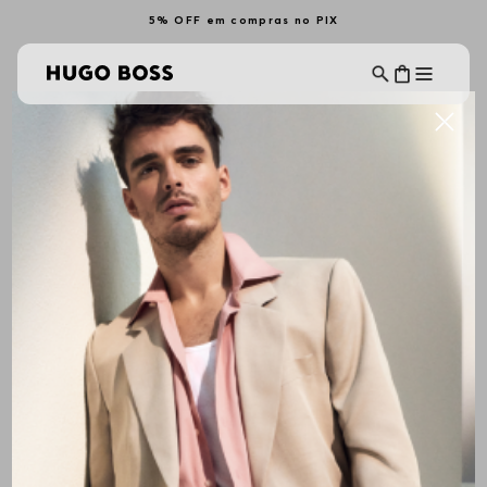
5% OFF em compras no PIX