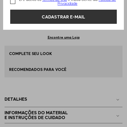
TAMANHO -
P - S
Informações do Tamanho
Privacidade
CADASTRAR E-MAIL
Qual o seu Tamanho?
Tabela de Tamanhos
ADICIONAR AO CARRINHO
P - S
Disponível
Encontre uma Loja
M - M
COMPLETE SEU LOOK
Disponível
RECOMENDADOS PARA VOCÊ
G - L
Disponível
EG - XL
Disponível
DETALHES
EGG
Apenas
1
no estoque
INFORMAÇÕES DO MATERIAL
E INSTRUÇÕES DE CUIDADO
EEGG
Apenas
1
no estoque