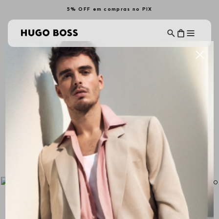
5% OFF em compras no PIX