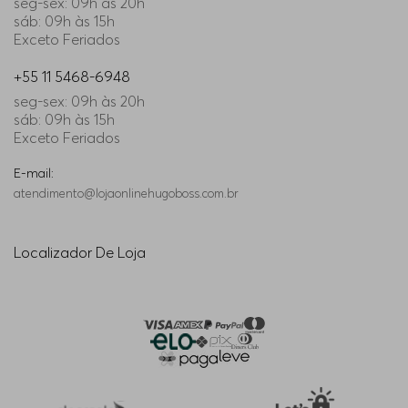
seg-sex: 09h às 20h
sáb: 09h às 15h
Exceto Feriados
+55 11 5468-6948
seg-sex: 09h às 20h
sáb: 09h às 15h
Exceto Feriados
E-mail:
atendimento@lojaonlinehugoboss.com.br
Localizador De Loja