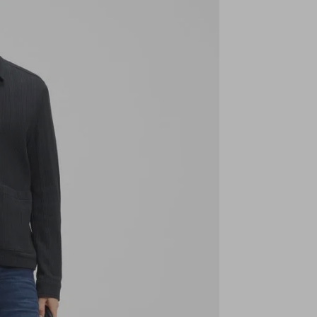
5
5
9
1
1