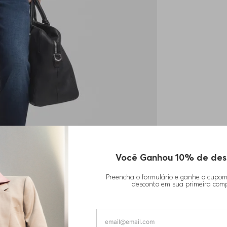
1
1
Você Ganhou 10% de des
Preencha o formulário e ganhe o cupo
desconto em sua primeira com