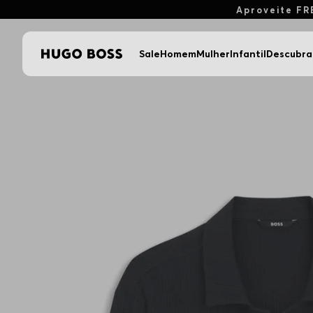
Aproveite FR
Sale
Homem
Mulher
Infantil
Descubra