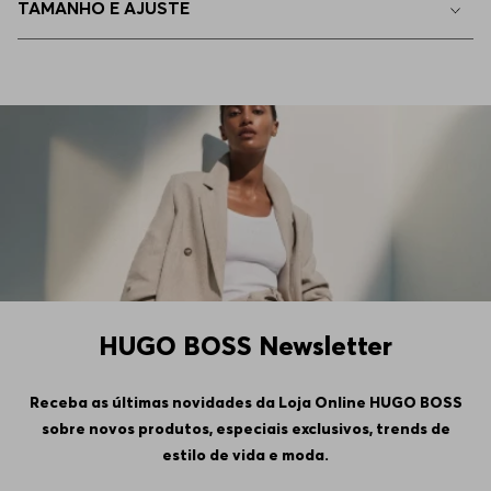
TAMANHO E AJUSTE
44
Apenas
1
no estoque
45
Apenas
1
no estoque
37
Indisponível
46
Indisponível
HUGO BOSS Newsletter
Receba as últimas novidades da Loja Online HUGO BOSS
sobre novos produtos, especiais exclusivos, trends de
estilo de vida e moda.