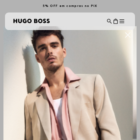
5% OFF em compras no PIX