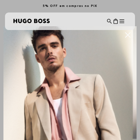
5% OFF em compras no PIX