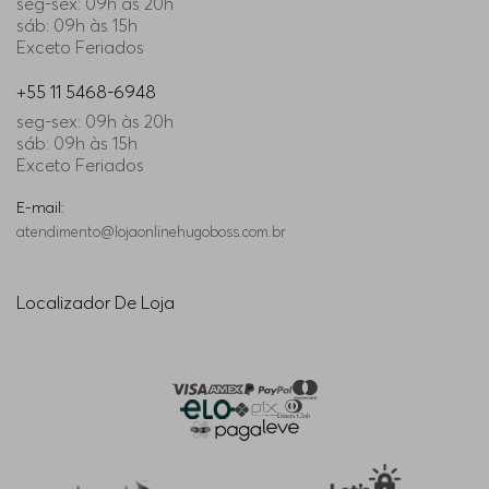
seg-sex: 09h às 20h
sáb: 09h às 15h
Exceto Feriados
+55 11 5468-6948
seg-sex: 09h às 20h
sáb: 09h às 15h
Exceto Feriados
E-mail:
atendimento@lojaonlinehugoboss.com.br
Localizador De Loja