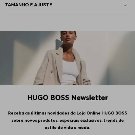
TAMANHO E AJUSTE
43
Disponível
44
Apenas
1
no estoque
45
Apenas
1
no estoque
46
Indisponível
HUGO BOSS Newsletter
Receba as últimas novidades da Loja Online HUGO BOSS
sobre novos produtos, especiais exclusivos, trends de
estilo de vida e moda.