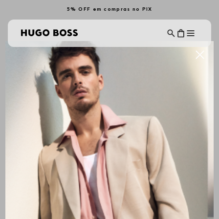
5% OFF em compras no PIX