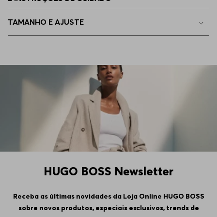
39
Indisponível
TAMANHO E AJUSTE
40
Indisponível
43
Indisponível
44
Indisponível
46
Indisponível
HUGO BOSS Newsletter
Receba as últimas novidades da Loja Online HUGO BOSS
sobre novos produtos, especiais exclusivos, trends de