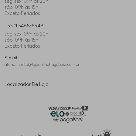
seg-sex: 09h às 20h
sáb: 09h às 15h
Exceto Feriados
+55 11 5468-6948
seg-sex: 09h às 20h
sáb: 09h às 15h
Exceto Feriados
E-mail:
atendimento@lojaonlinehugoboss.com.br
Localizador De Loja