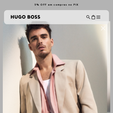
5% OFF em compras no PIX