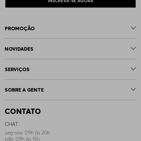
INSCREVA-SE AGORA
PROMOÇÃO
NOVIDADES
SERVIÇOS
SOBRE A GENTE
CONTATO
CHAT
seg-sex: 09h às 20h
sáb: 09h às 15h