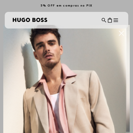
5% OFF em compras no PIX