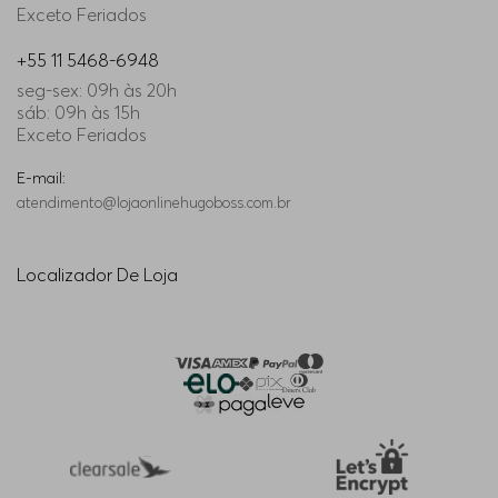
Exceto Feriados
+55 11 5468-6948
seg-sex: 09h às 20h
sáb: 09h às 15h
Exceto Feriados
E-mail:
atendimento@lojaonlinehugoboss.com.br
Localizador De Loja