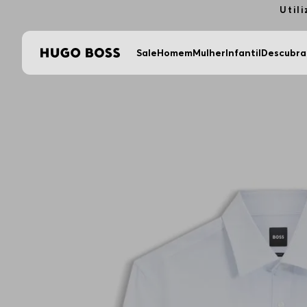
Aproveite FR
Sale
Homem
Mulher
Infantil
Descubra