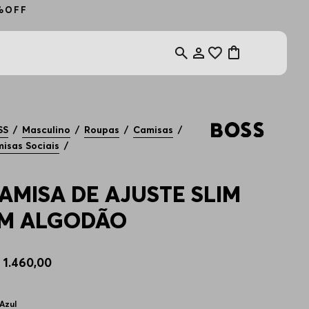
al/econômica)
SS
Masculino
Roupas
Camisas
isas Sociais
AMISA DE AJUSTE SLIM
M ALGODÃO
$
1
.
460
,
00
Azul