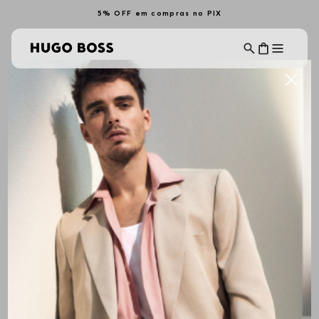
5% OFF em compras no PIX