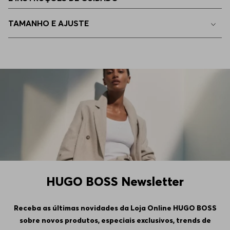
EEGG
Apenas
1
no estoque
TAMANHO E AJUSTE
EP - XS
Indisponível
HUGO BOSS Newsletter
Receba as últimas novidades da Loja Online HUGO BOSS
sobre novos produtos, especiais exclusivos, trends de