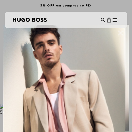
5% OFF em compras no PIX