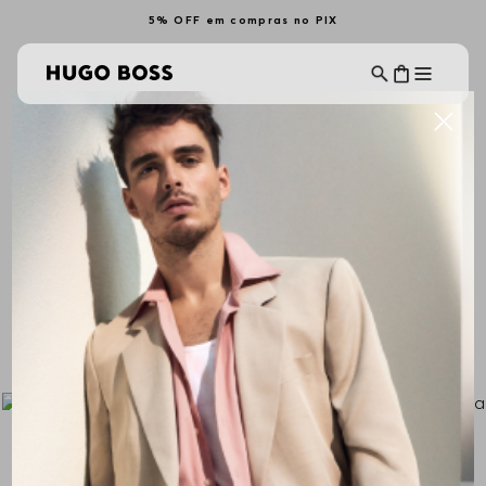
5% OFF em compras no PIX