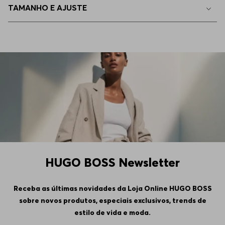
TAMANHO E AJUSTE
56
Indisponível
58
Indisponível
90
Indisponível
94
Indisponível
98
Indisponível
HUGO BOSS Newsletter
102
Indisponível
Receba as últimas novidades da Loja Online HUGO BOSS
sobre novos produtos, especiais exclusivos, trends de
106
Indisponível
estilo de vida e moda.