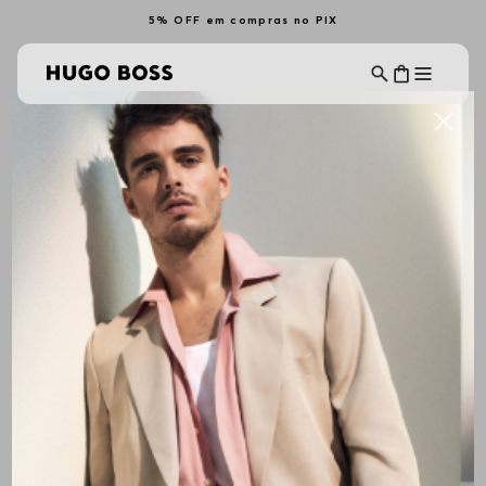
5% OFF em compras no PIX