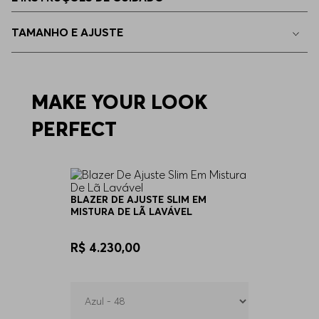
46
Indisponível
TAMANHO E AJUSTE
56
Indisponível
58
MAKE YOUR LOOK
Indisponível
PERFECT
60
Indisponível
94
Indisponível
BLAZER DE AJUSTE SLIM EM
MISTURA DE LÃ LAVÁVEL
98
Indisponível
R$ 4.230,00
102
Indisponível
106
Indisponível