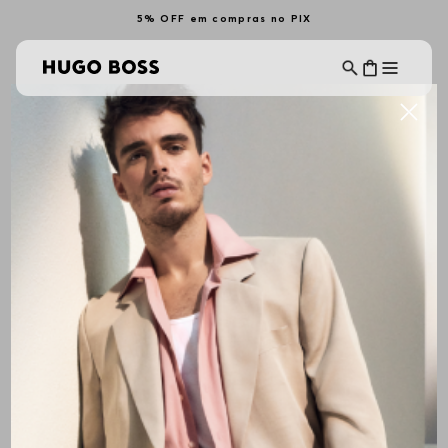
5% OFF em compras no PIX