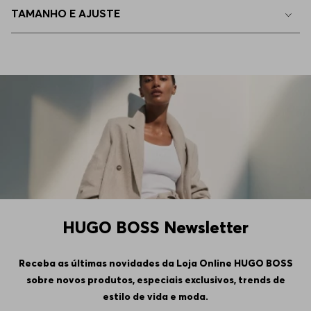
TAMANHO E AJUSTE
44
Indisponível
46
Indisponível
48
Indisponível
50
Indisponível
HUGO BOSS Newsletter
Receba as últimas novidades da Loja Online HUGO BOSS
sobre novos produtos, especiais exclusivos, trends de
estilo de vida e moda.