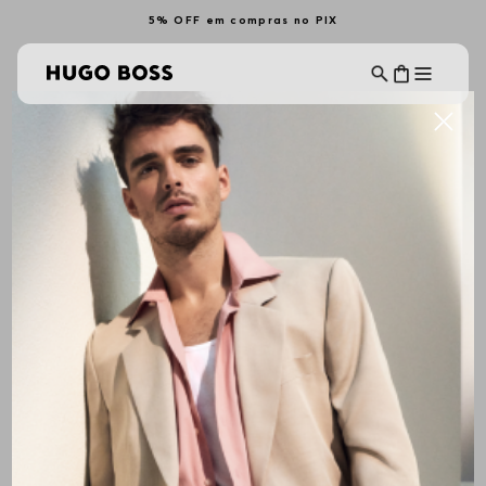
5% OFF em compras no PIX