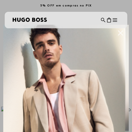
5% OFF em compras no PIX