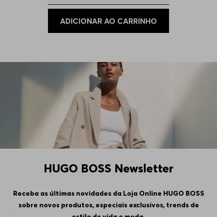
106
Indisponível
ADICIONAR AO CARRINHO
110
Indisponível
HUGO BOSS Newsletter
Receba as últimas novidades da Loja Online HUGO BOSS
sobre novos produtos, especiais exclusivos, trends de
estilo de vida e moda.