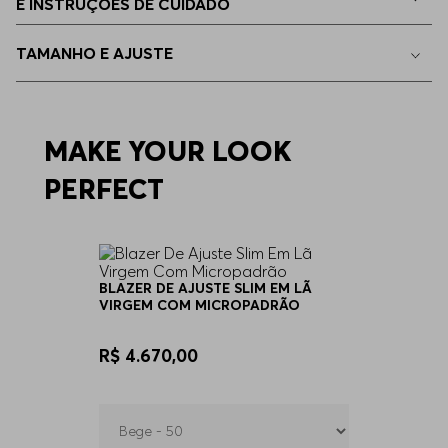
E INSTRUÇÕES DE CUIDADO
46
Indisponível
TAMANHO E AJUSTE
56
Indisponível
58
MAKE YOUR LOOK
Indisponível
PERFECT
60
Indisponível
94
Indisponível
BLAZER DE AJUSTE SLIM EM LÃ
VIRGEM COM MICROPADRÃO
98
Indisponível
R$ 4.670,00
102
Indisponível