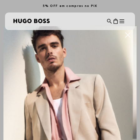
5% OFF em compras no PIX