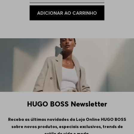
106
Indisponível
ADICIONAR AO CARRINHO
110
Indisponível
HUGO BOSS Newsletter
Receba as últimas novidades da Loja Online HUGO BOSS
sobre novos produtos, especiais exclusivos, trends de
estilo de vida e moda.