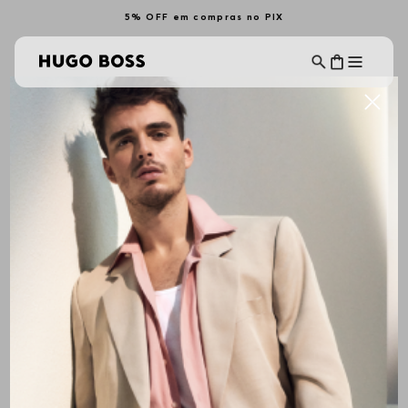
5% OFF em compras no PIX