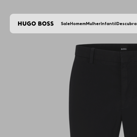
Sale
Homem
Mulher
Infantil
Descubra