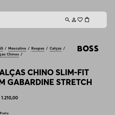
anhe 10%OFF
SS
Masculino
Roupas
Calças
ças Chinos
ALÇAS CHINO SLIM-FIT
M GABARDINE STRETCH
$
1
.
210
,
00
Preto