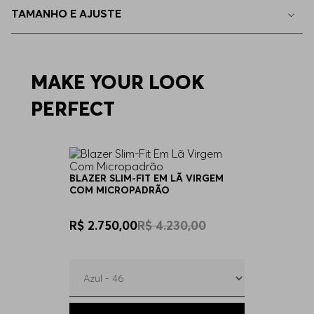
TAMANHO E AJUSTE
54
Indisponível
56
MAKE YOUR LOOK
Indisponível
PERFECT
60
Indisponível
BLAZER SLIM-FIT EM LÃ VIRGEM
COM MICROPADRÃO
R$ 2.750,00
R$ 4.230,00