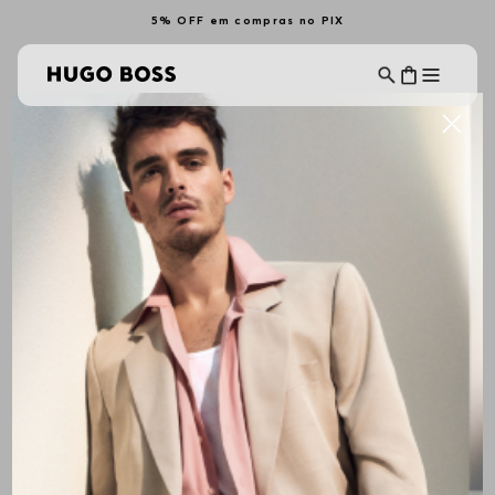
5% OFF em compras no PIX