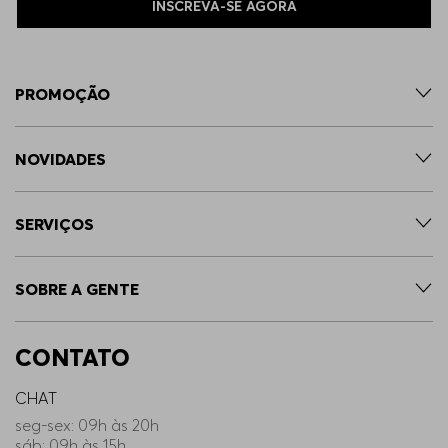
INSCREVA-SE AGORA
PROMOÇÃO
NOVIDADES
SERVIÇOS
SOBRE A GENTE
CONTATO
CHAT
seg-sex: 09h às 20h
sáb: 09h às 15h