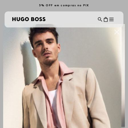
5% OFF em compras no PIX