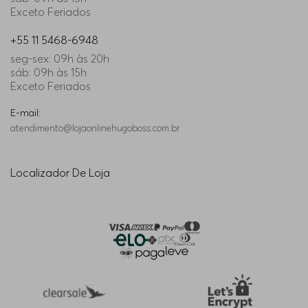
Exceto Feriados
+55 11 5468-6948
seg-sex: 09h às 20h
sáb: 09h às 15h
Exceto Feriados
E-mail:
atendimento@lojaonlinehugoboss.com.br
Localizador De Loja