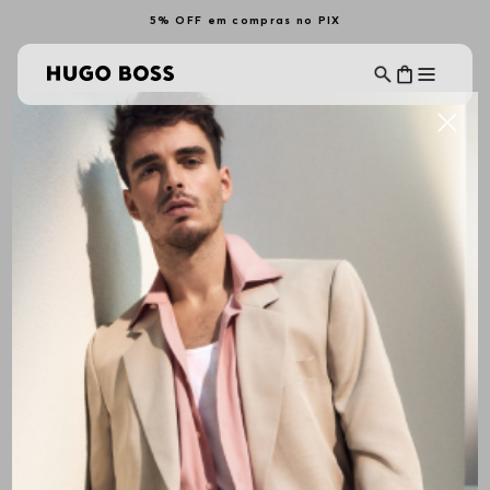
5% OFF em compras no PIX