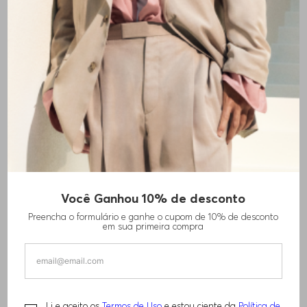
Você Ganhou 10% de desconto
Preencha o formulário e ganhe o cupom de 10% de desconto
em sua primeira compra
CALÇA JEANS BOSS X ASTON MARTIN DE
Li e aceito os
Termos de Uso
e estou ciente da
Política de