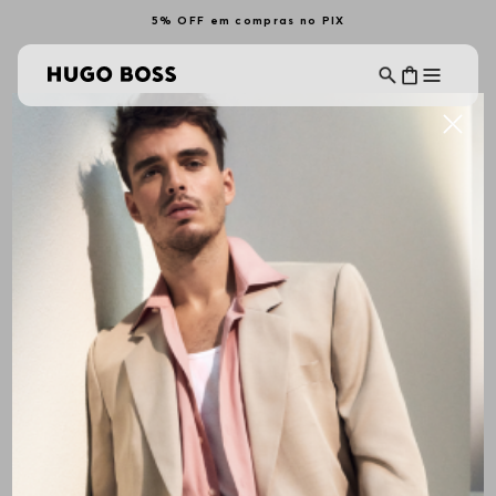
5% OFF em compras no PIX