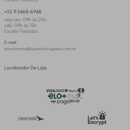
+55 11 5468-6948
seg-sex: 09h às 20h
sáb: 09h às 15h
Exceto Feriados
E-mail:
atendimento@lojaonlinehugoboss.com.br
Localizador De Loja