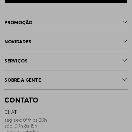
PROMOÇÃO
NOVIDADES
SERVIÇOS
SOBRE A GENTE
CONTATO
CHAT
seg-sex: 09h às 20h
sáb: 09h às 15h
Exceto Feriados