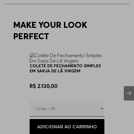
58
Disponível
60
MAKE YOUR LOOK
Apenas
1
no estoque
PERFECT
44
Indisponível
60
Indisponível
COLETE DE FECHAMENTO SIMPLES
EM SARJA DE LÃ VIRGEM
R$ 2.130,00
ADICIONAR AO CARRINHO