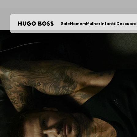
Sale
Homem
Mulher
Infantil
Descubra