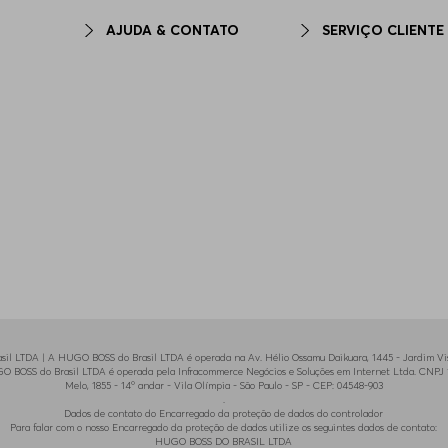
AJUDA & CONTATO
SERVIÇO CLIENTE
il LTDA | A HUGO BOSS do Brasil LTDA é operada na Av. Hélio Ossamu Daikuara, 1445 - Jardim Vist
HUGO BOSS do Brasil LTDA é operada pela Infracommerce Negócios e Soluções em Internet Ltda. CNPJ 1
Melo, 1855 - 14º andar - Vila Olímpia - São Paulo - SP - CEP: 04548-903
.
Dados de contato do Encarregado da proteção de dados do controlador
Para falar com o nosso Encarregado da proteção de dados utilize os seguintes dados de contato:
HUGO BOSS DO BRASIL LTDA