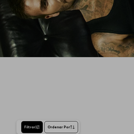
Filtrar
Ordenar Por