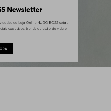
 Newsletter
ovidades da Loja Online HUGO BOSS sobre
iais exclusivos, trends de estilo de vida e
GORA