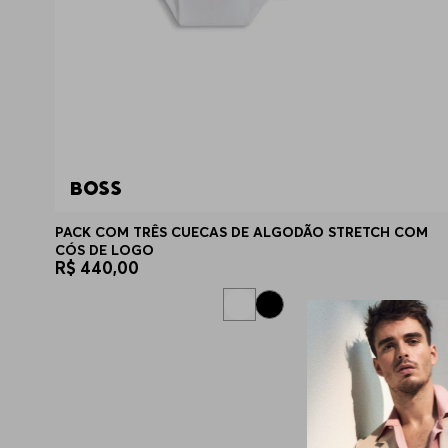
PACK COM TRÊS CUECAS DE ALGODÃO STRETCH COM
CÓS DE LOGO
R$
440
,
00