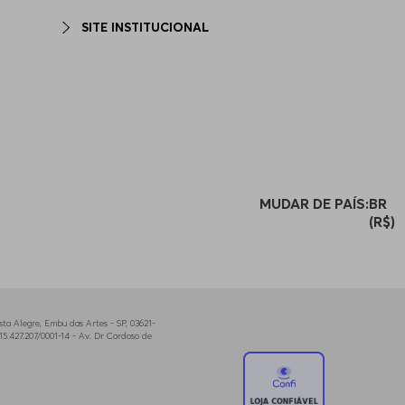
SITE INSTITUCIONAL
MUDAR DE PAÍS:
BR
(R$)
a Alegre, Embu das Artes - SP, 03621-
5.427.207/0001-14 - Av. Dr Cardoso de