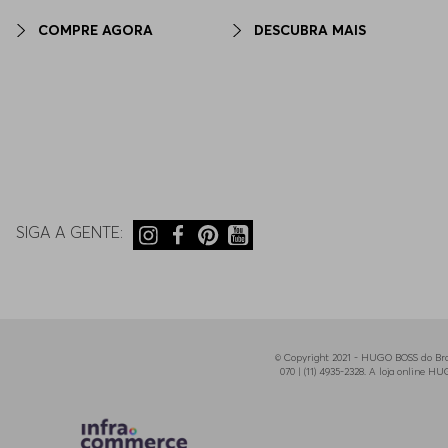
COMPRE AGORA
DESCUBRA MAIS
SIGA A GENTE:
© Copyright 2021 - HUGO BOSS do Bras
070 | (11) 4935-2328. A loja online 