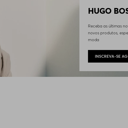
HUGO BOSS
Receba as últimas n
novos produtos, espec
moda
INSCREVA-SE A