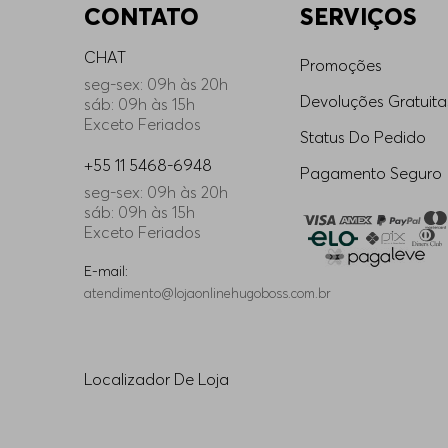
CONTATO
SERVIÇOS
CHAT
Promoções
seg-sex: 09h às 20h
Devoluções Gratuita
sáb: 09h às 15h
Exceto Feriados
Status Do Pedido
+55 11 5468-6948
Pagamento Seguro
seg-sex: 09h às 20h
sáb: 09h às 15h
Exceto Feriados
E-mail:
atendimento@lojaonlinehugoboss.com.br
Localizador De Loja