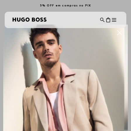
5% OFF em compras no PIX