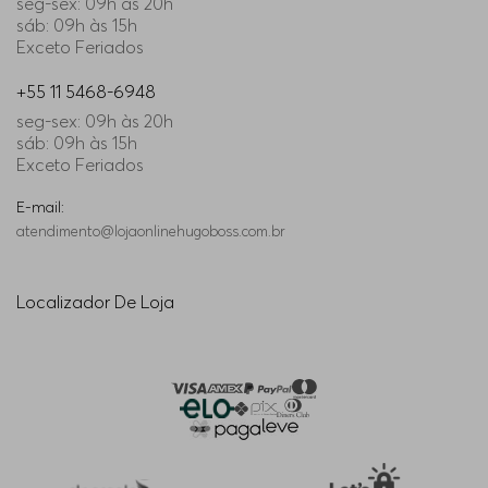
seg-sex: 09h às 20h
sáb: 09h às 15h
Exceto Feriados
+55 11 5468-6948
seg-sex: 09h às 20h
sáb: 09h às 15h
Exceto Feriados
E-mail:
atendimento@lojaonlinehugoboss.com.br
Localizador De Loja